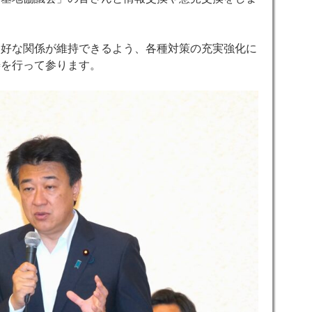
好な関係が維持できるよう、各種対策の充実強化 に
善を行って参ります。