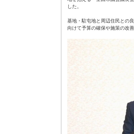
した。
基地・駐屯地と周辺住民との良
向けて予算の確保や施策の改