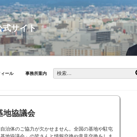
公式サイト
検
フィール
事務所案内
索:
基地協議会
方自治体のご協力が欠かせません。全国の基地や駐屯
会基地協議会」の皆さんと情報交換や意見交換をしま