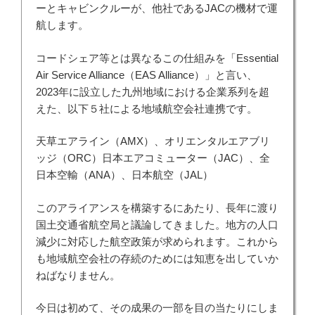
ーとキャビンクルーが、他社であるJACの機材で運
航します。
コードシェア等とは異なるこの仕組みを「Essential
Air Service Alliance（EAS Alliance）」と言い、
2023年に設立した九州地域における企業系列を超
えた、以下５社による地域航空会社連携です。
天草エアライン（AMX）、オリエンタルエアブリ
ッジ（ORC）日本エアコミューター（JAC）、全
日本空輸（ANA）、日本航空（JAL）
このアライアンスを構築するにあたり、長年に渡り
国土交通省航空局と議論してきました。地方の人口
減少に対応した航空政策が求められます。これから
も地域航空会社の存続のためには知恵を出していか
ねばなりません。
今日は初めて、その成果の一部を目の当たりにしま