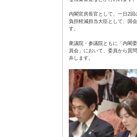
内閣官房長官として、一日2回
負担軽減担当大臣として、国
す。
衆議院・参議院ともに「内閣
員会」において、委員から質
弁します。