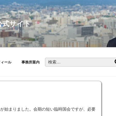
公式サイト
検
フィール
事務所案内
索:
会が始まりました。会期の短い臨時国会ですが、必要
。