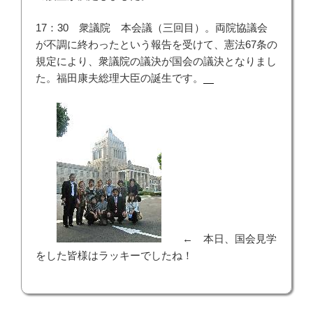
17：30 衆議院 本会議（三回目）。両院協議会
が不調に終わったという報告を受けて、憲法67条の
規定により、衆議院の議決が国会の議決となりまし
た。福田康夫総理大臣の誕生です。
← 本日、国会見学
をした皆様はラッキーでしたね！