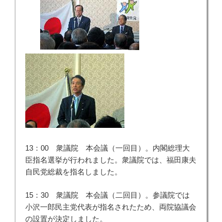
13：00 衆議院 本会議（一回目）。内閣総理大
臣指名選挙が行われました。衆議院では、福田康夫
自民党総裁を指名しました。
15：30 衆議院 本会議（二回目）。参議院では
小沢一郎民主党代表が指名されたため、両院協議会
の設置が決定しました。