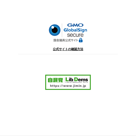
稿
シ
ョ
ン
公式サイトの確認方法