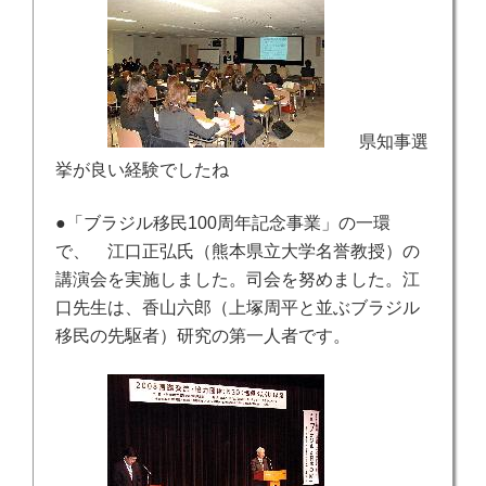
県知事選
挙が良い経験でしたね
●「ブラジル移民100周年記念事業」の一環
で、 江口正弘氏（熊本県立大学名誉教授）の
講演会を実施しました。司会を努めました。江
口先生は、香山六郎（上塚周平と並ぶブラジル
移民の先駆者）研究の第一人者です。