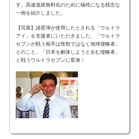
す。
高速道路無料化のために犠牲になる残念な
一例を紹介しました。
【写真】諸星弾
が使用したとされる「ウルトラ
アイ」を支援者にいただきました。「ウルトラ
セブンが戦う相手は怪獣ではなく地球侵略者」
とのこと。「日本を解体しようと企む侵略者」
と戦うウルトラセブンに変身！