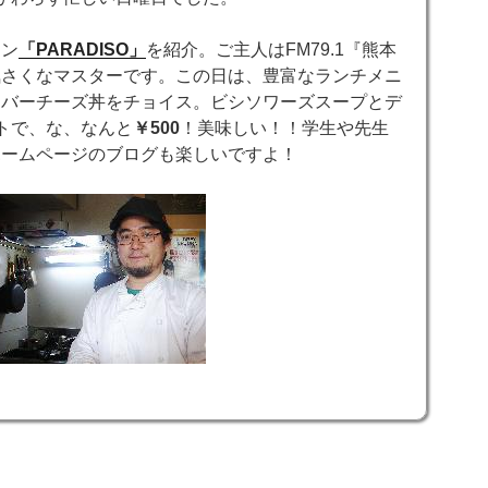
アン
「PARADISO」
を紹介。ご主人はFM79.1『熊本
気さくなマスターです。この日は、豊富なランチメニ
レバーチーズ丼をチョイス。ビシソワーズスープとデ
トで、な、なんと
￥500
！美味しい！！学生や先生
ホームページのブログも楽しいですよ！