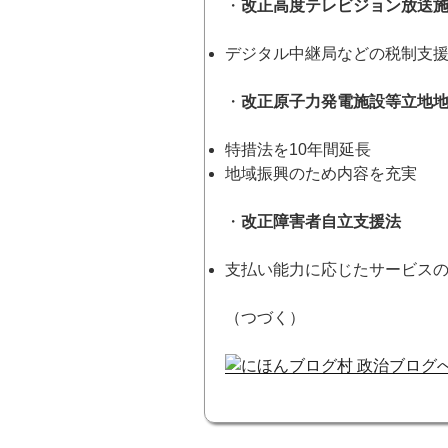
・
改正高度テレビジョン放送
デジタル中継局などの税制支
・
改正原子力発電施設等立地
特措法を10年間延長
地域振興のため内容を充実
・
改正障害者自立支援法
支払い能力に応じたサービス
（つづく）