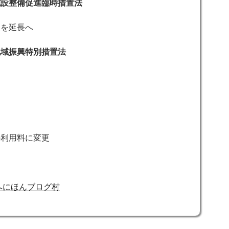
施設整備促進臨時措置法
援を延長へ
地域振興特別措置法
の利用料に変更
にほんブログ村