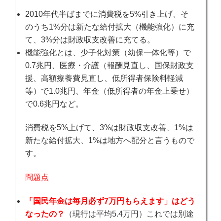
2010年代半ばまでに消費税を5%引き上げ、そ
のうち1%分は新たな給付拡大（機能強化）に充
て、3%分は財政収支改善に充てる。
機能強化とは、少子化対策（幼保一体化等）で
0.7兆円、医療・介護（報酬見直し、国保財政支
援、高額療養費見直し、低所得者保険料軽減
等）で1.0兆円、年金（低所得者の年金上乗せ）
で0.6兆円など。
消費税を5%上げて、3%は財政収支改善、1%は
新たな給付拡大、1%は地方へ配分と言うもので
す。
問題点
「国民年金は毎月必ず7万円もらえます」はどう
なったの？
（現行は平均5.4万円）これでは別途