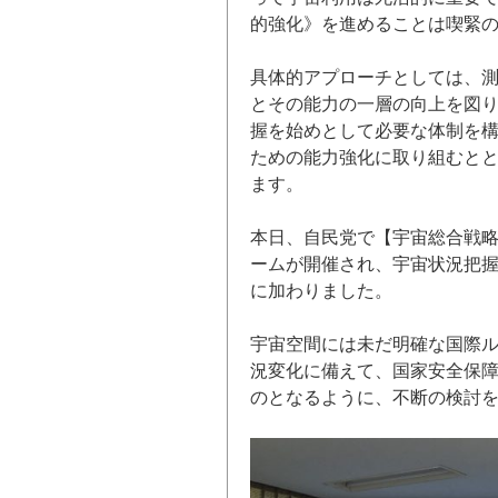
的強化》を進めることは喫緊
具体的アプローチとしては、
とその能力の一層の向上を図
握を始めとして必要な体制を
ための能力強化に取り組むと
ます。
本日、自民党で【宇宙総合戦
ームが開催され、宇宙状況把握
に加わりました。
宇宙空間には未だ明確な国際
況変化に備えて、国家安全保
のとなるように、不断の検討