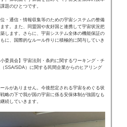
の課題のひとつです。
測位・通信・情報収集等のための宇宙システムの整備
ります。また、同盟国や友好国と連携して宇宙状況把
構築します。さらに、宇宙システム全体の機能保証の
ともに、国際的なルール作りに積極的に関与していき
略小委員会】宇宙法則・条約に関するワーキング・チ
（SSA/SDA）に関する民間企業からのヒアリング
ルールがありません。今後想定される宇宙をめぐる状
障戦略の下で我が国の宇宙に係る安保体制が強固なも
を継続していきます。