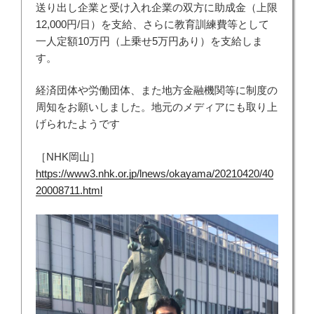
送り出し企業と受け入れ企業の双方に助成金（上限
12,000円/日）を支給、さらに教育訓練費等として
一人定額10万円（上乗せ5万円あり）を支給しま
す。
経済団体や労働団体、また地方金融機関等に制度の
周知をお願いしました。地元のメディアにも取り上
げられたようです
［NHK岡山］
https://www3.nhk.or.jp/lnews/okayama/20210420/40
20008711.html