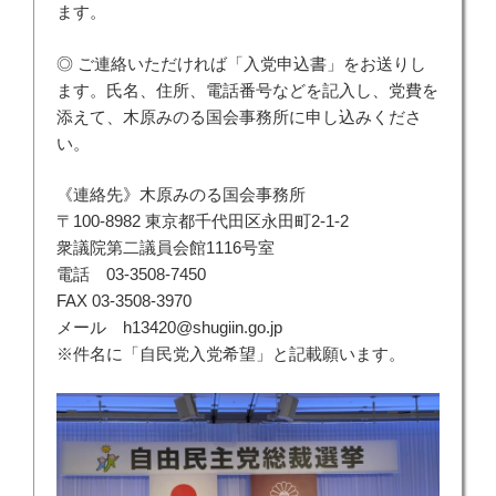
ます。
◎ ご連絡いただければ「入党申込書」をお送りし
ます。氏名、住所、電話番号などを記入し、党費を
添えて、木原みのる国会事務所に申し込みくださ
い。
《連絡先》木原みのる国会事務所
〒100-8982 東京都千代田区永田町2-1-2
衆議院第二議員会館1116号室
電話 03-3508-7450
FAX 03-3508-3970
メール h13420@shugiin.go.jp
※件名に「自民党入党希望」と記載願います。