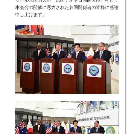
マールズ国防大臣、比国テオドロ国防大臣、そして
本会合の開催に尽力された各国関係者の皆様に感謝
申し上げます。