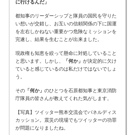
に行けるんだ」
都知事のリーダーシップと隊員の国民を守りた
い想いが交錯し、お互いの信頼関係の下に国運
を左右しかねない重要かつ危険なミッションを
完遂し、結果を生むことが出来ました。
現政権も知恵を絞って懸命に対処していること
と思います。しかし、
「何か」
が決定的に欠け
ていると感じているのは私だけではないでしょ
う。
その
「何か」
のひとつを石原都知事と東京消防
庁隊員の皆さんが教えてくれた気がします。
【写真】ツイッター熊本交流会でパネルディス
カッション。震災の現場でもツイッターの功罪
が問題になりましたね。