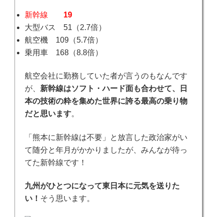
新幹線
19
大型バス 51（2.7倍）
航空機 109（5.7倍）
乗用車 168（8.8倍）
航空会社に勤務していた者が言うのもなんです
が、
新幹線はソフト・ハード面も合わせて、日
本の技術の粋を集めた世界に誇る最高の乗り物
だと思います
。
「熊本に新幹線は不要」と放言した政治家がい
て随分と年月がかかりましたが、みんなが待っ
てた新幹線です！
九州がひとつになって東日本に元気を送りた
い！
そう思います。