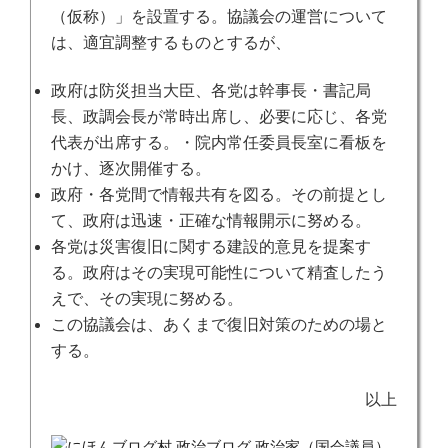
（仮称）」を設置する。協議会の運営について
は、適宜調整するものとするが、
政府は防災担当大臣、各党は幹事長・書記局
長、政調会長が常時出席し、必要に応じ、各党
代表が出席する。・院内常任委員長室に看板を
かけ、逐次開催する。
政府・各党間で情報共有を図る。その前提とし
て、政府は迅速・正確な情報開示に努める。
各党は災害復旧に関する建設的意見を提案す
る。政府はその実現可能性について精査したう
えで、その実現に努める。
この協議会は、あくまで復旧対策のための場と
する。
以上