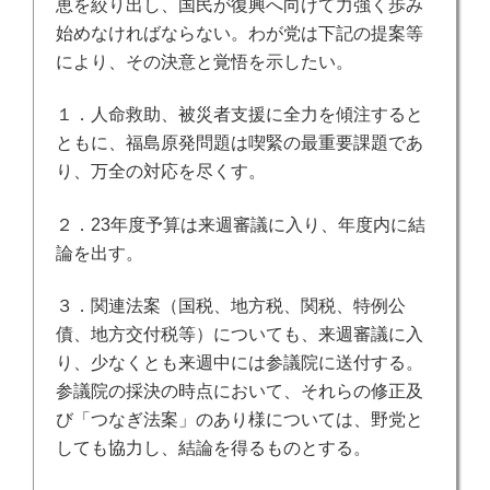
恵を絞り出し、国民が復興へ向けて力強く歩み
始めなければならない。
わが党は下記の提案等
により、その決意と覚悟を示したい。
１．人命救助、被災者支援に全力を傾注すると
ともに、福島原発問題は喫緊の最重要課題であ
り、万全の対応を尽くす。
２．23
年度予算は来週審議に入り、年度内に結
論を出す。
３．関連法案（国税、地方税、関税、特例公
債、地方交付税等）についても、来週審議に入
り、少なくとも来週中には参議院に送付する。
参議院の採決の時点において、それらの修正及
び「つなぎ法案」のあり様については、野党と
しても協力し、結論を得るものとする。