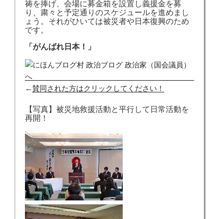
祷を捧げ、会場に募金箱を設置し義援金を募
り、粛々と予定通りのスケジュールを進めまし
ょう。それがひいては被災者や日本復興のため
です。
「がんばれ日本！」
←
賛同された方はクリックしてください！
【写真】被災地救援活動と平行して日常活動を
再開！