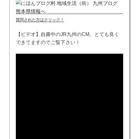
賛同された方はクリック！
【ビデオ】自粛中のJR九州のCM。とても良く
できてますのでご覧下さい！