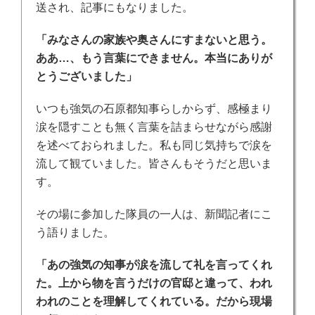
送され、記事にもなりました。
「みなさんの家族や奥さんにすまないと思う。
ああ…、もう言葉にできません。本当にありが
とうございました」
いつも強気の石原都知事らしからず、感極まり
涙を隠すことも無く言葉を詰まらせながら感謝
を述べておられました。私も同じ気持ちで涙を
流して観ていました。皆さんもそうだと思いま
す。
その場に参加した隊員の一人は、新聞記者にこ
う語りました。
「あの強気の知事が涙を流して礼を言ってくれ
た。上から物を言うだけの官邸と違って、われ
われのことを理解してくれている。だから現場