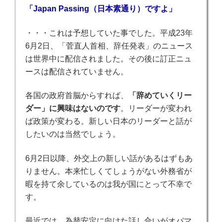
「Japan Passing（
日本素通り）ですよ」
・・・これは予想していた事でした。
平成23年
6月2日、「菅直人首相、辞任発表」のニュース
は世界中に配信されました。その後に訂正ニュ
ースは配信されていません。
各国の政府首脳からすれば、
「辞めていくリー
ダー」に興味はないのです
。リ
ーダーが変われ
ば政策が変わる。
新しい日本のリーダーと話が
したいのは当然でしょう。
6月2日以降、外交上の新しい話があるはずもあ
りません。本来忙しくてしょうがない外務省が
暇を持て余しているのは我が国にとって不幸で
す。
最近では、為替安定に向けた話し合いがオバマ