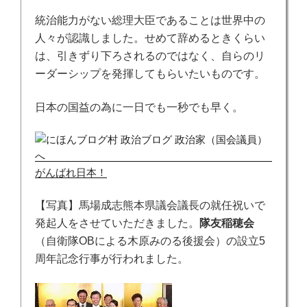
統治能力がない総理大臣であることは世界中の
人々が認識しました。せめて辞めるときくらい
は、引きずり下ろされるのではなく、自らのリ
ーダーシップを発揮してもらいたいものです。
日本の国益の為に一日でも一秒でも早く。
がんばれ日本！
【写真】馬場成志熊本県議会議長の就任祝いで
発起人をさせていただきました。
隊友稲穂会
（自衛隊OBによる木原みのる後援会）の設立5
周年記念行事が行われました。