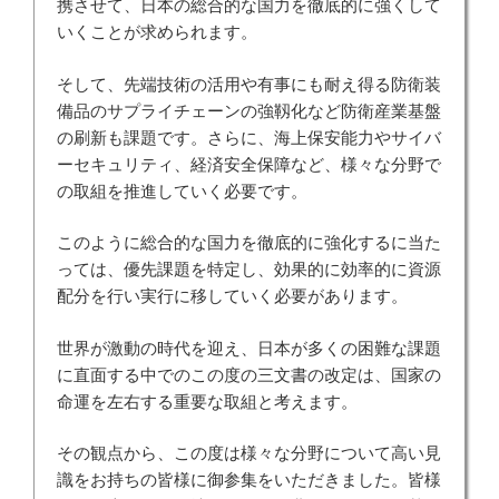
携させて、日本の総合的な国力を徹底的に強くして
いくことが求められます。
そして、先端技術の活用や有事にも耐え得る防衛装
備品のサプライチェーンの強靱化など防衛産業基盤
の刷新も課題です。さらに、海上保安能力やサイバ
ーセキュリティ、経済安全保障など、様々な分野で
の取組を推進していく必要です。
このように総合的な国力を徹底的に強化するに当た
っては、優先課題を特定し、効果的に効率的に資源
配分を行い実行に移していく必要があります。
世界が激動の時代を迎え、日本が多くの困難な課題
に直面する中でのこの度の三文書の改定は、国家の
命運を左右する重要な取組と考えます。
その観点から、この度は様々な分野について高い見
識をお持ちの皆様に御参集をいただきました。皆様