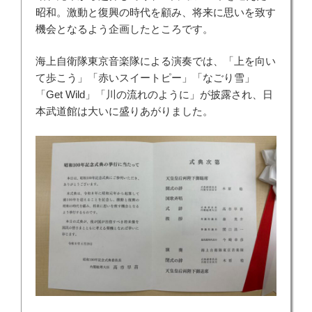
昭和。激動と復興の時代を顧み、将来に思いを致す
機会となるよう企画したところです。
海上自衛隊東京音楽隊による演奏では、「上を向い
て歩こう」「赤いスイートピー」「なごり雪」
「Get Wild」「川の流れのように」が披露され、日
本武道館は大いに盛りあがりました。